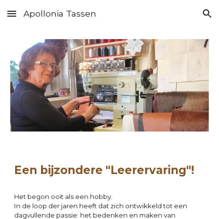
Apollonia Tassen
Skip to main content
Skip to navigation
Een bijzondere "Leerervaring"!
Het begon ooit als een hobby. 
In de loop der jaren heeft dat zich ontwikkeld tot een 
dagvullende passie: het bedenken en maken van 