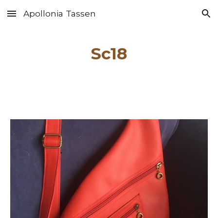
Apollonia Tassen
Skip to main content
Skip to navigation
Sc1
8